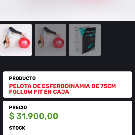
PRODUCTO
PELOTA DE ESFERODINAMIA DE 75CM
FOLLOW FIT EN CAJA
PRECIO
$
31.900,00
STOCK