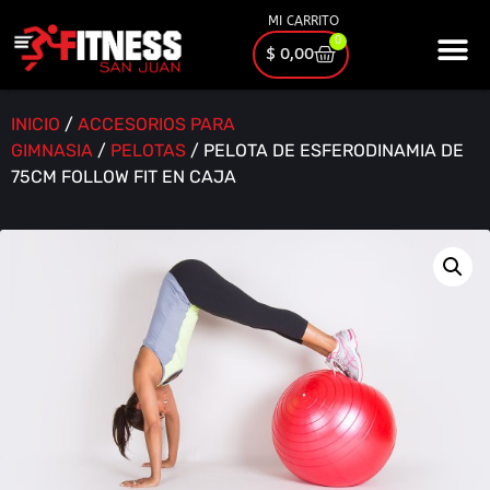
MI CARRITO
0
$
0,00
INICIO
/
ACCESORIOS PARA
GIMNASIA
/
PELOTAS
/ PELOTA DE ESFERODINAMIA DE
75CM FOLLOW FIT EN CAJA