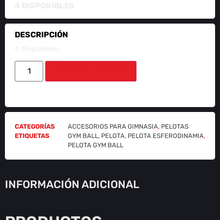
4 DISPONIBLES
DESCRIPCIÓN
4 disponibles
AÑADIR AL CARRITO
CATEGORÍAS
ACCESORIOS PARA GIMNASIA
,
PELOTAS
ETIQUETAS
GYM BALL
,
PELOTA
,
PELOTA ESFERODINAMIA
,
PELOTA GYM BALL
INFORMACIÓN ADICIONAL