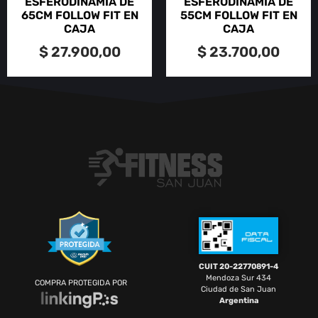
ESFERODINAMIA DE
ESFERODINAMIA DE
65CM FOLLOW FIT EN
55CM FOLLOW FIT EN
CAJA
CAJA
$
27.900,00
$
23.700,00
CUIT 20-22770891-4
Mendoza Sur 434
COMPRA PROTEGIDA POR
Ciudad de San Juan
Argentina