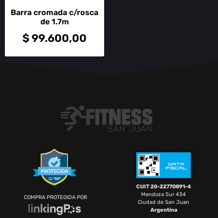
Barra cromada c/rosca
de 1.7m
$
99.600,00
CUIT 20-22770891-4
Mendoza Sur 434
COMPRA PROTEGIDA POR
Ciudad de San Juan
Argentina