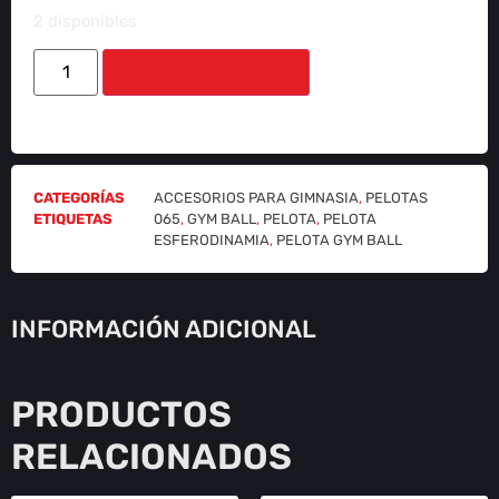
2 disponibles
AÑADIR AL CARRITO
CATEGORÍAS
ACCESORIOS PARA GIMNASIA
,
PELOTAS
ETIQUETAS
065
,
GYM BALL
,
PELOTA
,
PELOTA
ESFERODINAMIA
,
PELOTA GYM BALL
INFORMACIÓN ADICIONAL
PRODUCTOS
RELACIONADOS