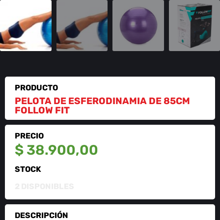
PRODUCTO
PELOTA DE ESFERODINAMIA DE 85CM
FOLLOW FIT
PRECIO
$
38.900,00
STOCK
2 DISPONIBLES
DESCRIPCIÓN