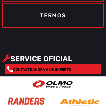
TERMOS
SERVICE OFICIAL
CONTACTE AHORA A UN EXPERTO