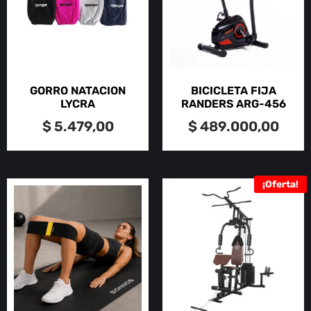
GORRO NATACION
BICICLETA FIJA
LYCRA
RANDERS ARG-456
$
5.479,00
$
489.000,00
¡Oferta!