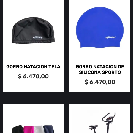
GORRO NATACION TELA
GORRO NATACION DE
SILICONA SPORTO
$
6.470,00
$
6.470,00