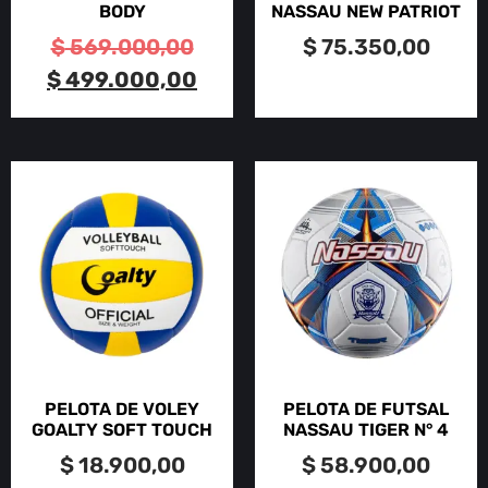
BODY
NASSAU NEW PATRIOT
$
569.000,00
$
75.350,00
$
499.000,00
PELOTA DE VOLEY
PELOTA DE FUTSAL
GOALTY SOFT TOUCH
NASSAU TIGER N° 4
$
18.900,00
$
58.900,00