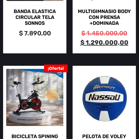
BANDA ELASTICA
MULTIGIMNASIO BODY
CIRCULAR TELA
CON PRENSA
SONNOS
+DOMINADA
$
7.890,00
$
1.450.000,00
$
1.290.000,00
¡Oferta!
BICICLETA SPINING
PELOTA DE VOLEY