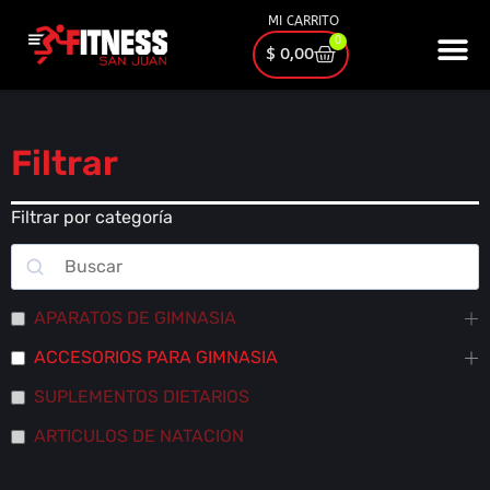
MI CARRITO
0
$
0,00
Filtrar
Filtrar por categoría
APARATOS DE GIMNASIA
ACCESORIOS PARA GIMNASIA
SUPLEMENTOS DIETARIOS
ARTICULOS DE NATACION