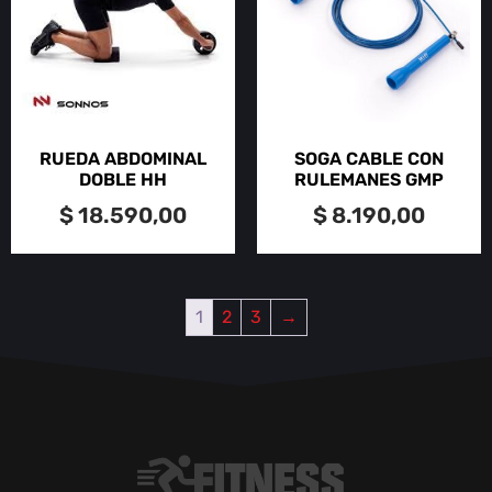
RUEDA ABDOMINAL
SOGA CABLE CON
DOBLE HH
RULEMANES GMP
$
18.590,00
$
8.190,00
1
2
3
→