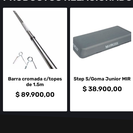
Barra cromada c/topes
Step S/Goma Junior MIR
de 1.5m
$
38.900,00
$
89.900,00