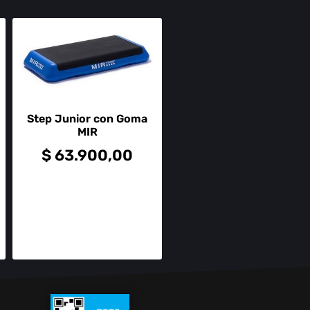
Step Junior con Goma
MIR
$
63.900,00