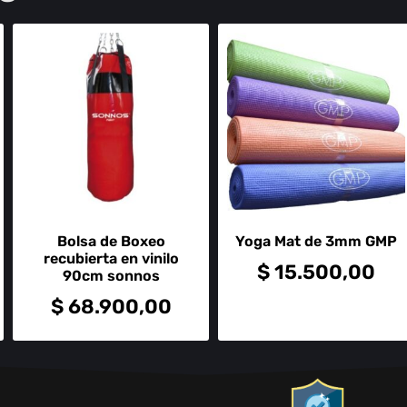
Bolsa de Boxeo
Yoga Mat de 3mm GMP
recubierta en vinilo
$
15.500,00
90cm sonnos
$
68.900,00