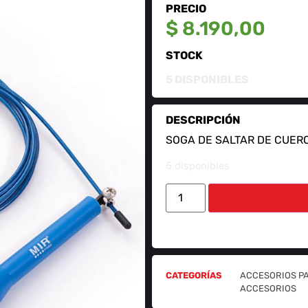
PRECIO
$
8.190,00
STOCK
5 DISPONIBLES
DESCRIPCIÓN
SOGA DE SALTAR DE CUER
5 disponibles
AÑADIR AL CARR
CATEGORÍAS
ACCESORIOS P
ACCESORIOS