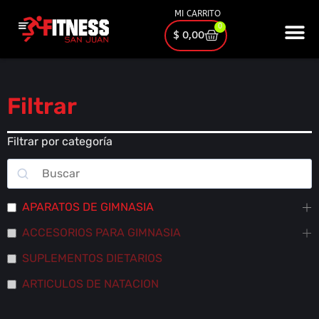
MI CARRITO
0
$
0,00
Filtrar
Filtrar por categoría
APARATOS DE GIMNASIA
ACCESORIOS PARA GIMNASIA
SUPLEMENTOS DIETARIOS
ARTICULOS DE NATACION