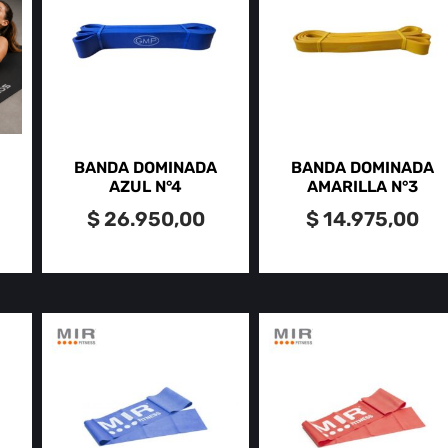
BANDA DOMINADA
BANDA DOMINADA
AZUL N°4
AMARILLA N°3
$
26.950,00
$
14.975,00