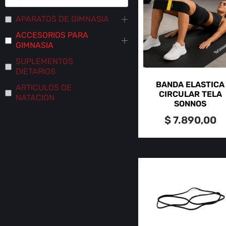
APARATOS DE GIMNASIA
ACCESORIOS PARA
GIMNASIA
SUPLEMENTOS
DIETARIOS
BANDA ELASTICA
ARTICULOS DE
CIRCULAR TELA
NATACION
SONNOS
$
7.890,00