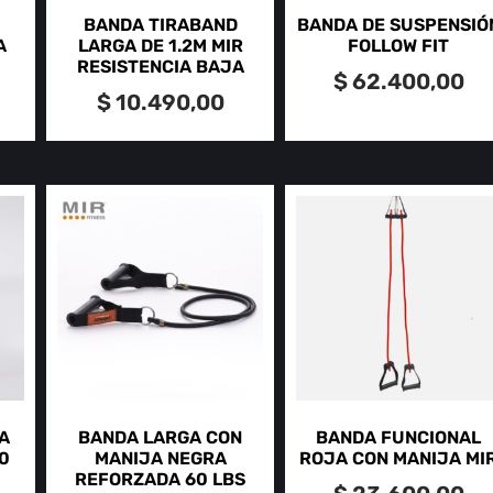
BANDA TIRABAND
BANDA DE SUSPENSIÓ
A
LARGA DE 1.2M MIR
FOLLOW FIT
RESISTENCIA BAJA
$
62.400,00
$
10.490,00
A
BANDA LARGA CON
BANDA FUNCIONAL
0
MANIJA NEGRA
ROJA CON MANIJA MI
REFORZADA 60 LBS