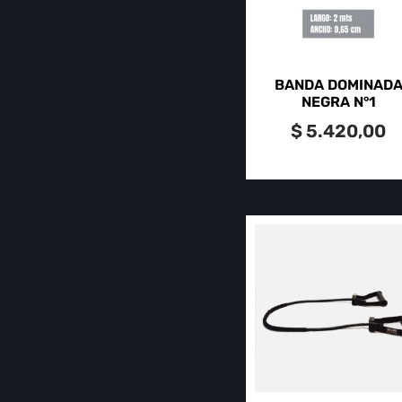
BANDA DOMINAD
NEGRA N°1
$
5.420,00