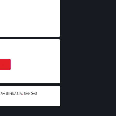
ITO
ARA GIMNASIA
,
BANDAS