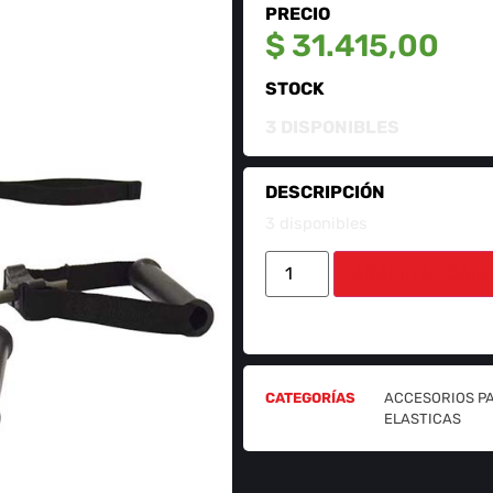
PRECIO
$
31.415,00
STOCK
3 DISPONIBLES
DESCRIPCIÓN
3 disponibles
AÑADIR AL CARR
CATEGORÍAS
ACCESORIOS P
ELASTICAS