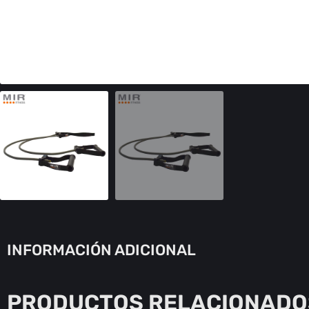
INFORMACIÓN ADICIONAL
PRODUCTOS RELACIONADO