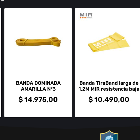
BANDA DOMINADA
Banda TiraBand larga de
AMARILLA N°3
1.2M MIR resistencia baja
$
14.975,00
$
10.490,00