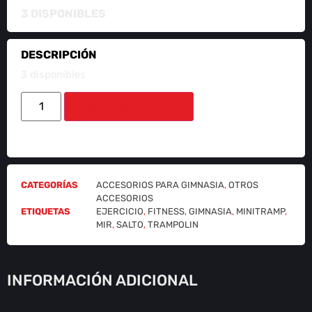
3 DISPONIBLES
DESCRIPCIÓN
3 disponibles
AÑADIR AL CARRITO
CATEGORÍAS
ACCESORIOS PARA GIMNASIA
,
OTROS
ACCESORIOS
ETIQUETAS
EJERCICIO
,
FITNESS
,
GIMNASIA
,
MINITRAMP
,
MIR
,
SALTO
,
TRAMPOLIN
INFORMACIÓN ADICIONAL