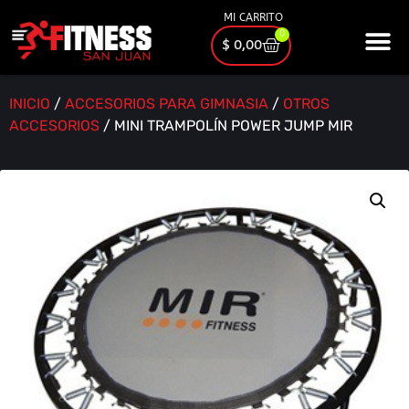
MI CARRITO
0
$
0,00
INICIO
/
ACCESORIOS PARA GIMNASIA
/
OTROS
ACCESORIOS
/ MINI TRAMPOLÍN POWER JUMP MIR