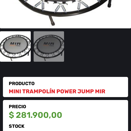
PRODUCTO
MINI TRAMPOLÍN POWER JUMP MIR
PRECIO
$
281.900,00
STOCK