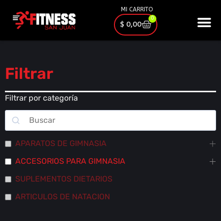
MI CARRITO
0
$
0,00
Filtrar
Filtrar por categoría
APARATOS DE GIMNASIA
ACCESORIOS PARA GIMNASIA
SUPLEMENTOS DIETARIOS
ARTICULOS DE NATACION