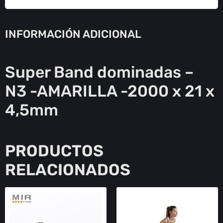
INFORMACIÓN ADICIONAL
Super Band dominadas –
N3 -AMARILLA -2000 x 21 x
4,5mm
PRODUCTOS
RELACIONADOS