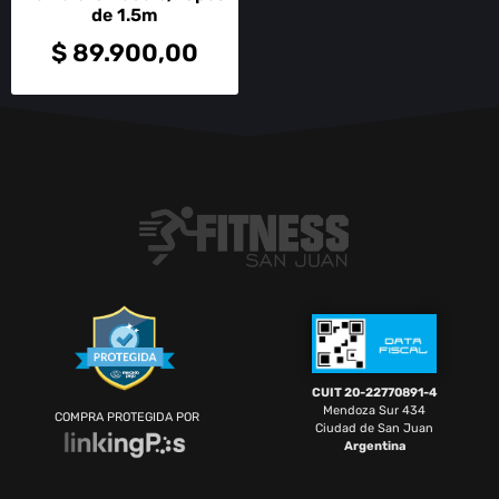
de 1.5m
$
89.900,00
CUIT 20-22770891-4
Mendoza Sur 434
COMPRA PROTEGIDA POR
Ciudad de San Juan
Argentina