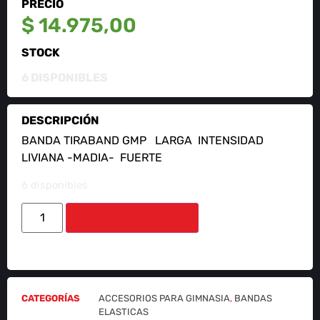
PRECIO
$
14.975,00
STOCK
6 DISPONIBLES
DESCRIPCIÓN
BANDA TIRABAND GMP LARGA INTENSIDAD
LIVIANA -MADIA- FUERTE
6 disponibles
AÑADIR AL CARRITO
CATEGORÍAS
ACCESORIOS PARA GIMNASIA
,
BANDAS
ELASTICAS