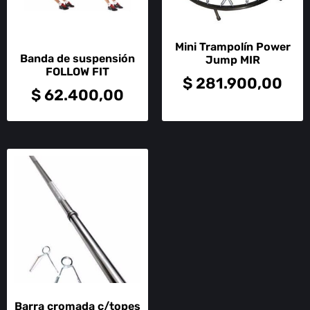
Mini Trampolín Power
Banda de suspensión
Jump MIR
FOLLOW FIT
$
281.900,00
$
62.400,00
Barra cromada c/topes