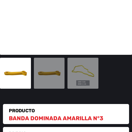
PRODUCTO
BANDA DOMINADA AMARILLA N°3