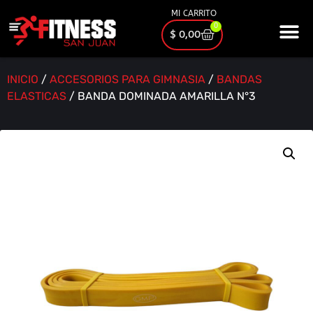
MI CARRITO
0
$
0,00
INICIO
/
ACCESORIOS PARA GIMNASIA
/
BANDAS
ELASTICAS
/ BANDA DOMINADA AMARILLA N°3