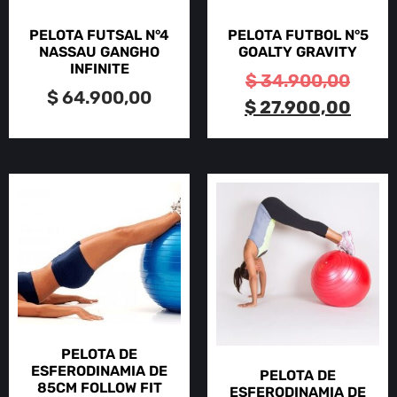
PELOTA FUTSAL N°4
PELOTA FUTBOL N°5
NASSAU GANGHO
GOALTY GRAVITY
INFINITE
$
34.900,00
$
64.900,00
$
27.900,00
PELOTA DE
ESFERODINAMIA DE
PELOTA DE
85CM FOLLOW FIT
ESFERODINAMIA DE