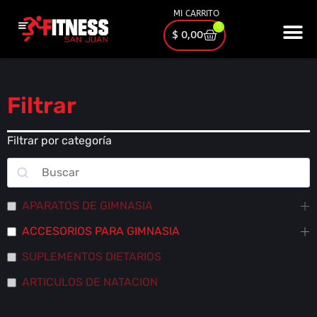
MI CARRITO
0
$
0,00
Filtrar
Filtrar por categoría
APARATOS DE GIMNASIA
ACCESORIOS PARA GIMNASIA
SUPLEMENTOS DIETARIOS
ARTICULOS DE NATACION