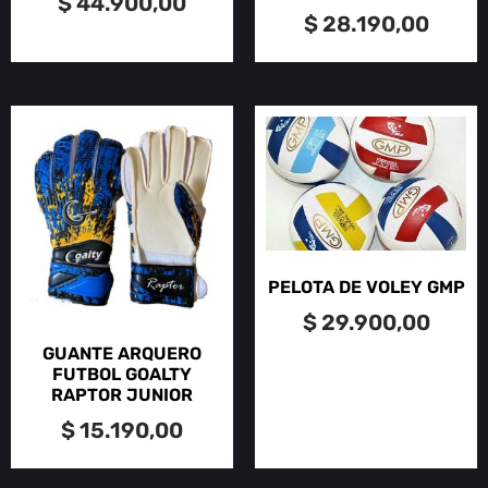
$
44.900,00
$
28.190,00
PELOTA DE VOLEY GMP
$
29.900,00
GUANTE ARQUERO
FUTBOL GOALTY
RAPTOR JUNIOR
$
15.190,00