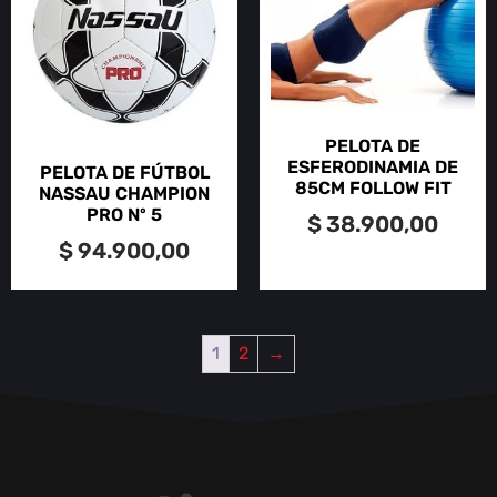
PELOTA DE
ESFERODINAMIA DE
PELOTA DE FÚTBOL
85CM FOLLOW FIT
NASSAU CHAMPION
PRO Nº 5
$
38.900,00
$
94.900,00
1
2
→