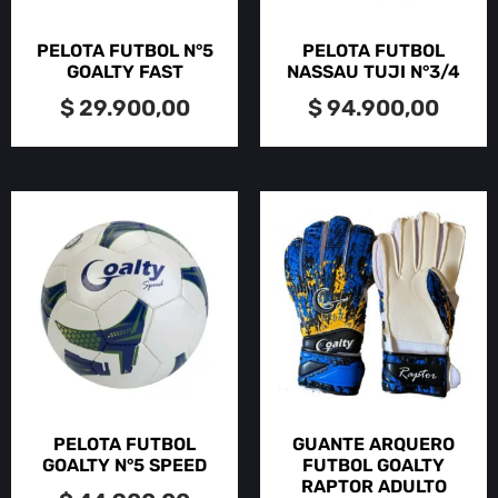
PELOTA FUTBOL N°5
PELOTA FUTBOL
GOALTY FAST
NASSAU TUJI N°3/4
$
29.900,00
$
94.900,00
PELOTA FUTBOL
GUANTE ARQUERO
GOALTY N°5 SPEED
FUTBOL GOALTY
RAPTOR ADULTO