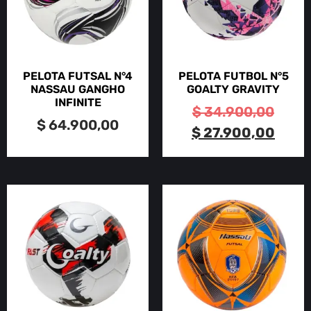
PELOTA FUTSAL N°4
PELOTA FUTBOL N°5
NASSAU GANGHO
GOALTY GRAVITY
INFINITE
$
34.900,00
$
64.900,00
$
27.900,00