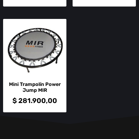
Mini Trampolín Power
Jump MIR
$
281.900,00