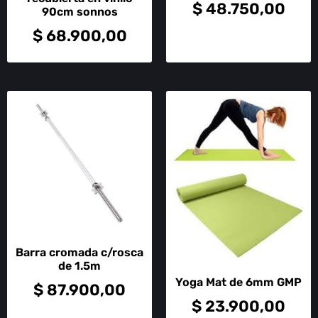
$
48.750,00
90cm sonnos
$
68.900,00
Barra cromada c/rosca
de 1.5m
Yoga Mat de 6mm GMP
$
87.900,00
$
23.900,00