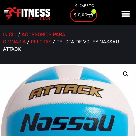
MI CARRITO
0
$
0,00
INICIO
/
ACCESORIOS PARA
GIMNASIA
/
PELOTAS
/ PELOTA DE VOLEY NASSAU
ATTACK