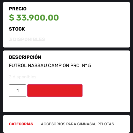
PRECIO
$
33.900,00
STOCK
3 DISPONIBLES
DESCRIPCIÓN
FUTBOL NASSAU CAMPION PRO Nº 5
3 disponibles
AÑADIR AL CARRITO
CATEGORÍAS
ACCESORIOS PARA GIMNASIA
,
PELOTAS