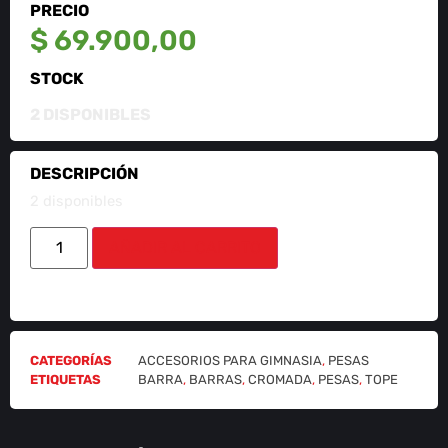
PRECIO
$
69.900,00
STOCK
2 DISPONIBLES
DESCRIPCIÓN
2 disponibles
AÑADIR AL CARRITO
CATEGORÍAS
ACCESORIOS PARA GIMNASIA
,
PESAS
ETIQUETAS
BARRA
,
BARRAS
,
CROMADA
,
PESAS
,
TOPE