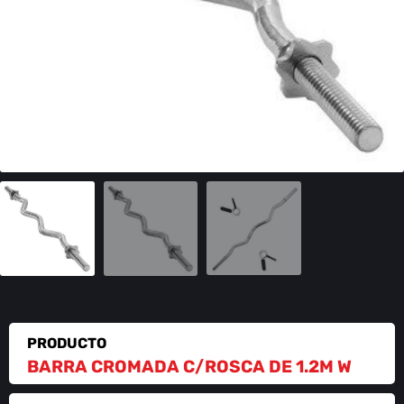
PRODUCTO
BARRA CROMADA C/ROSCA DE 1.2M W