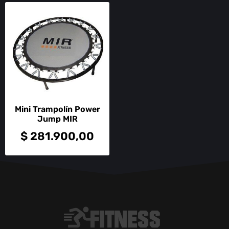
Mini Trampolín Power
Jump MIR
$
281.900,00