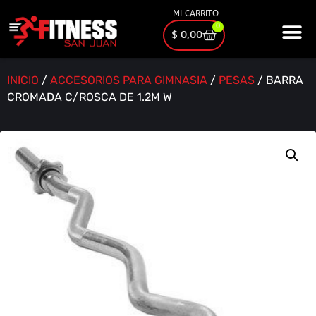
MI CARRITO
0
$
0,00
INICIO
/
ACCESORIOS PARA GIMNASIA
/
PESAS
/ BARRA
CROMADA C/ROSCA DE 1.2M W