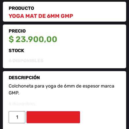
PRODUCTO
YOGA MAT DE 6MM GMP
PRECIO
$
23.900,00
STOCK
6 DISPONIBLES
DESCRIPCIÓN
Colchoneta para yoga de 6mm de espesor marca
GMP.
6 disponibles
AÑADIR AL CARRITO