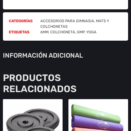
CATEGORÍAS
ACCESORIOS PARA GIMNASIA
,
MATS Y
COLCHONETAS
ETIQUETAS
6MM
,
COLCHONETA
,
GMP
,
YOGA
INFORMACIÓN ADICIONAL
PRODUCTOS
RELACIONADOS