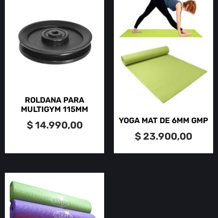
ROLDANA PARA
MULTIGYM 115MM
YOGA MAT DE 6MM GMP
$
14.990,00
$
23.900,00