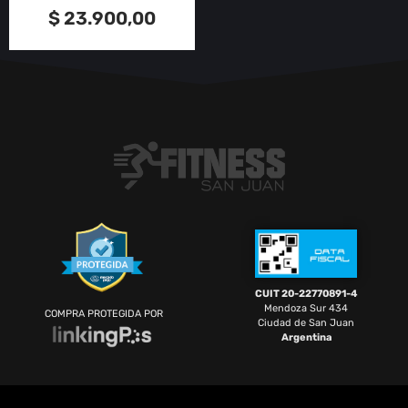
$
23.900,00
CUIT 20-22770891-4
Mendoza Sur 434
COMPRA PROTEGIDA POR
Ciudad de San Juan
Argentina