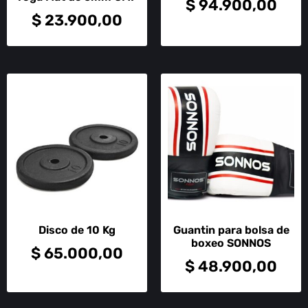
$
94.900,00
$
23.900,00
Disco de 10 Kg
Guantin para bolsa de
boxeo SONNOS
$
65.000,00
$
48.900,00