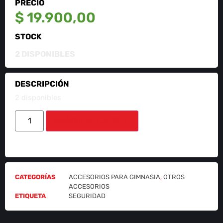
PRECIO
$
19.900,00
STOCK
2 DISPONIBLES
DESCRIPCIÓN
2 disponibles
AÑADIR AL CARRITO
CATEGORÍAS
ACCESORIOS PARA GIMNASIA
,
OTROS
ACCESORIOS
ETIQUETA
SEGURIDAD