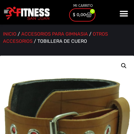
MI CARRITO
0
$
0,00
INICIO
/
ACCESORIOS PARA GIMNASIA
/
OTROS
ACCESORIOS
/ TOBILLERA DE CUERO