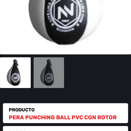
PRODUCTO
PERA PUNCHING BALL PVC CON ROTOR