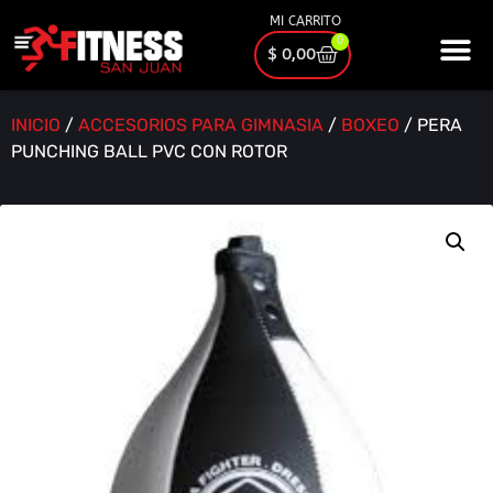
MI CARRITO
0
$
0,00
INICIO
/
ACCESORIOS PARA GIMNASIA
/
BOXEO
/ PERA
PUNCHING BALL PVC CON ROTOR