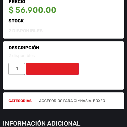
PRECIO
$
56.900,00
STOCK
2 DISPONIBLES
DESCRIPCIÓN
2 disponibles
AÑADIR AL CARRITO
CATEGORÍAS
ACCESORIOS PARA GIMNASIA
,
BOXEO
INFORMACIÓN ADICIONAL