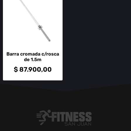
Barra cromada c/rosca
de 1.5m
$
87.900,00