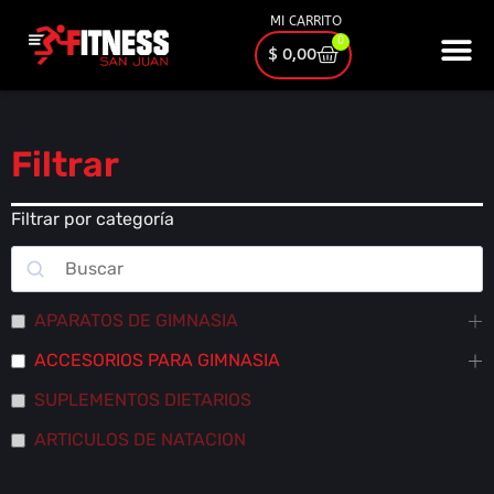
MI CARRITO
0
$
0,00
Filtrar
Filtrar por categoría
APARATOS DE GIMNASIA
ACCESORIOS PARA GIMNASIA
SUPLEMENTOS DIETARIOS
ARTICULOS DE NATACION