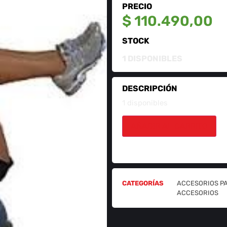
PRECIO
$
110.490,00
STOCK
1 DISPONIBLES
DESCRIPCIÓN
1 disponibles
AÑADIR AL CARRITO
CATEGORÍAS
ACCESORIOS P
ACCESORIOS