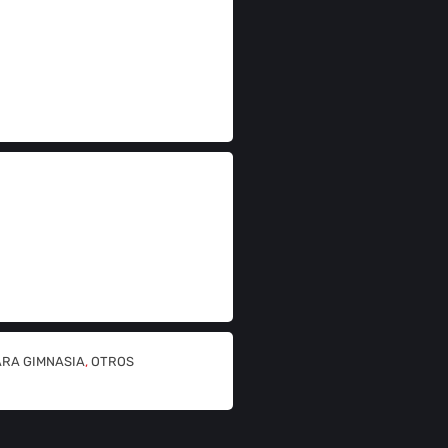
ARA GIMNASIA
,
OTROS