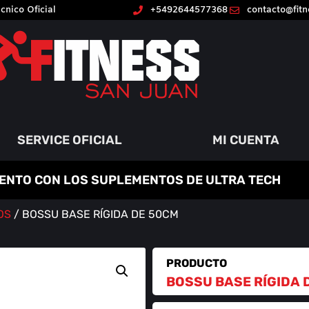
cnico Oficial
+5492644577368
contacto@fit
SERVICE OFICIAL
MI CUENTA
ENTO CON LOS SUPLEMENTOS DE ULTRA TECH
OS
/ BOSSU BASE RÍGIDA DE 50CM
PRODUCTO
BOSSU BASE RÍGIDA 