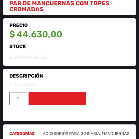
PAR DE MANCUERNAS CON TOPES
CROMADAS
PRECIO
$
44.630,00
STOCK
6 DISPONIBLES
DESCRIPCIÓN
6 disponibles
AÑADIR AL CARRITO
CATEGORÍAS
ACCESORIOS PARA GIMNASIA
,
MANCUERNAS