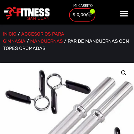
MI CARRITO
0
$
0,00
INICIO
/
ACCESORIOS PARA
GIMNASIA
/
MANCUERNAS
/ PAR DE MANCUERNAS CON
TOPES CROMADAS