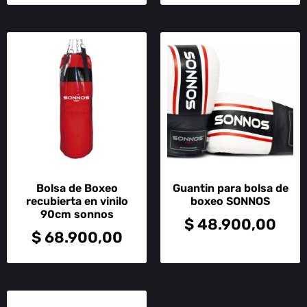
Bolsa de Boxeo
Guantin para bolsa de
recubierta en vinilo
boxeo SONNOS
90cm sonnos
$
48.900,00
$
68.900,00