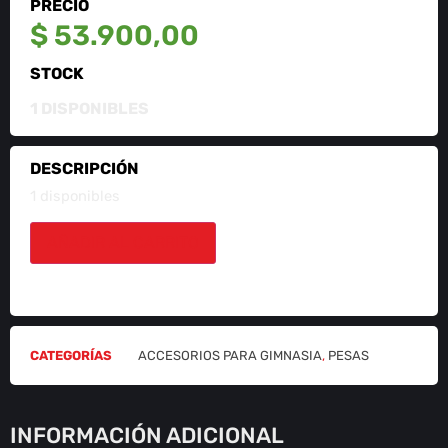
PRECIO
$
53.900,00
STOCK
1 DISPONIBLES
DESCRIPCIÓN
1 disponibles
AÑADIR AL CARRITO
CATEGORÍAS
ACCESORIOS PARA GIMNASIA
,
PESAS
INFORMACIÓN ADICIONAL