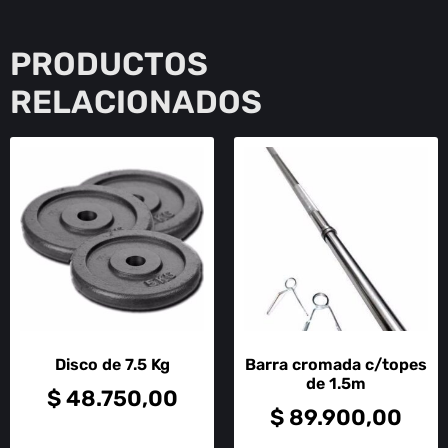
PRODUCTOS
RELACIONADOS
Disco de 7.5 Kg
Barra cromada c/topes
de 1.5m
$
48.750,00
$
89.900,00