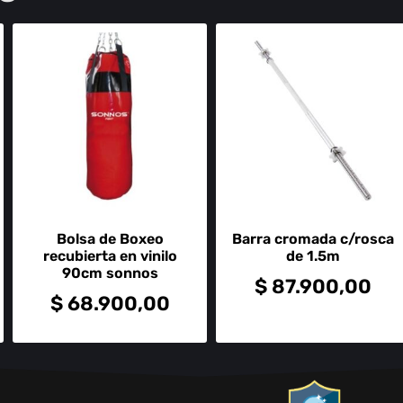
Bolsa de Boxeo
Barra cromada c/rosca
recubierta en vinilo
de 1.5m
90cm sonnos
$
87.900,00
$
68.900,00