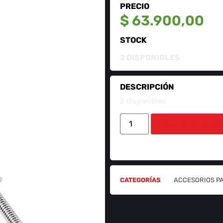
PRECIO
$
63.900,00
STOCK
2 DISPONIBLES
DESCRIPCIÓN
2 disponibles
AÑADIR AL CARR
CATEGORÍAS
ACCESORIOS P