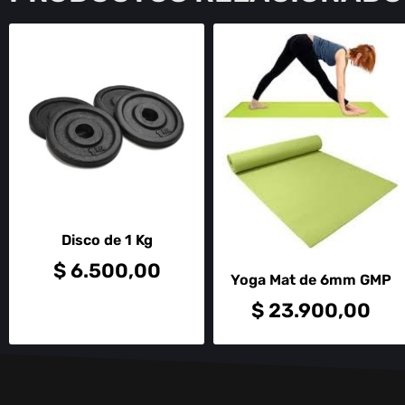
Disco de 1 Kg
$
6.500,00
Yoga Mat de 6mm GMP
$
23.900,00