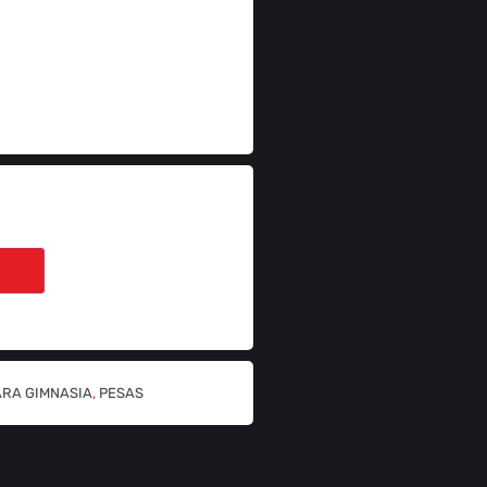
ITO
ARA GIMNASIA
,
PESAS