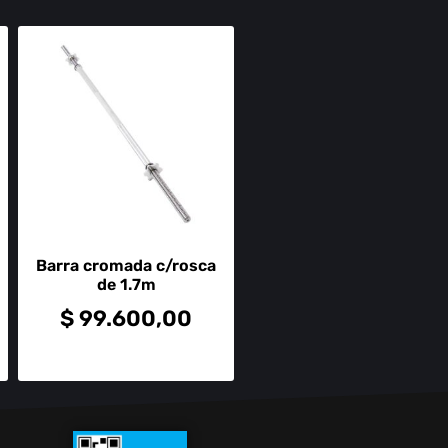
Barra cromada c/rosca
de 1.7m
$
99.600,00