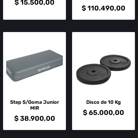
$
15.500,00
$
110.490,00
Step S/Goma Junior
Disco de 10 Kg
MIR
$
65.000,00
$
38.900,00