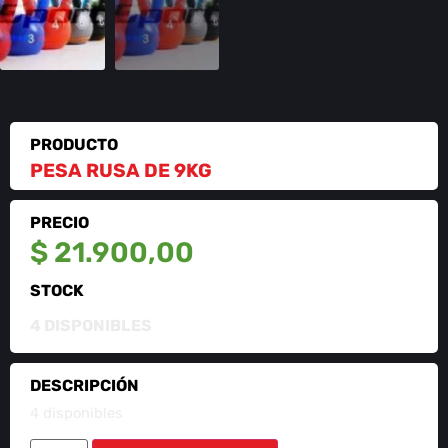
PRODUCTO
PESA RUSA DE 9KG
PRECIO
$
21.900,00
STOCK
4 DISPONIBLES
DESCRIPCIÓN
4 disponibles