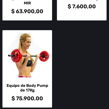
MIR
$
7.600,00
$
63.900,00
Equipo de Body Pump
de 17Kg
$
75.900,00