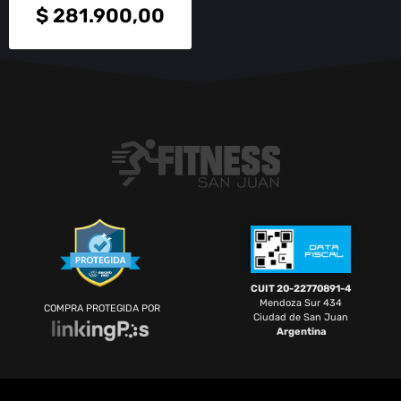
$
281.900,00
CUIT 20-22770891-4
Mendoza Sur 434
COMPRA PROTEGIDA POR
Ciudad de San Juan
Argentina