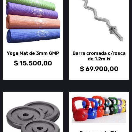
Yoga Mat de 3mm GMP
Barra cromada c/rosca
de 1.2m W
$
15.500,00
$
69.900,00