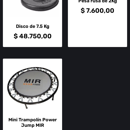
Pesa rusa de 2Kg
$
7.600,00
Disco de 7.5 Kg
$
48.750,00
Mini Trampolín Power
Jump MIR