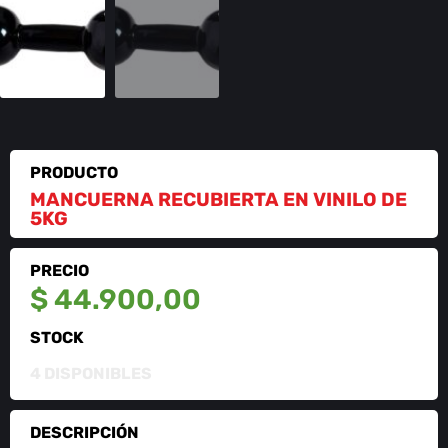
PRODUCTO
MANCUERNA RECUBIERTA EN VINILO DE
5KG
PRECIO
$
44.900,00
STOCK
4 DISPONIBLES
DESCRIPCIÓN