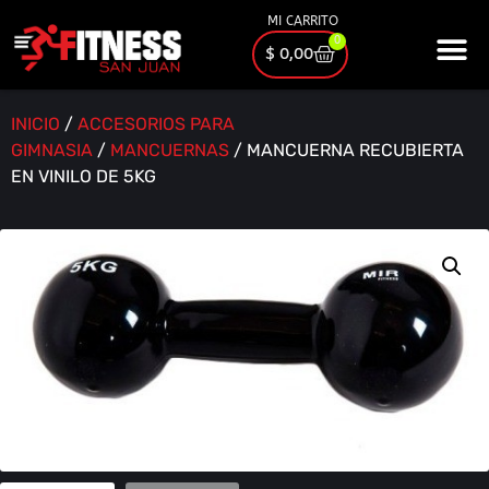
MI CARRITO
0
$
0,00
INICIO
/
ACCESORIOS PARA
GIMNASIA
/
MANCUERNAS
/ MANCUERNA RECUBIERTA
EN VINILO DE 5KG