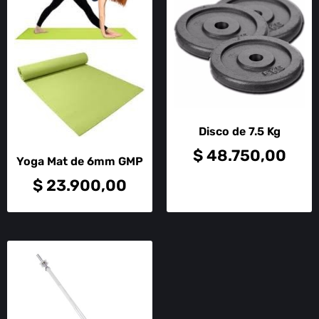
Disco de 7.5 Kg
$
48.750,00
Yoga Mat de 6mm GMP
$
23.900,00