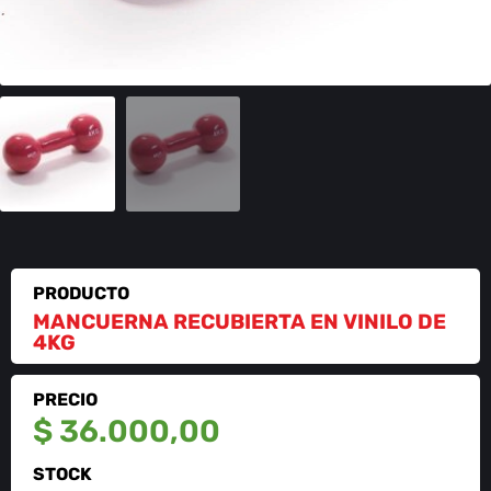
PRODUCTO
MANCUERNA RECUBIERTA EN VINILO DE
4KG
PRECIO
$
36.000,00
STOCK