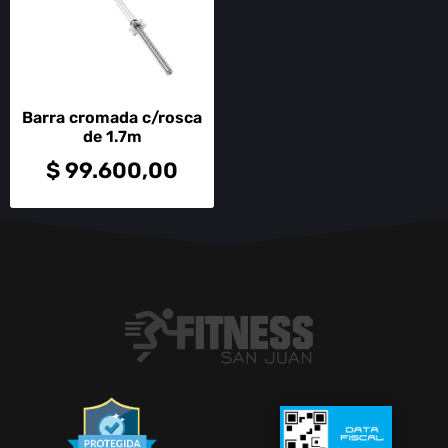
Barra cromada c/rosca
de 1.7m
$
99.600,00