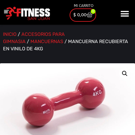
MI CARRITO
0
$
0,00
INICIO
/
ACCESORIOS PARA
GIMNASIA
/
MANCUERNAS
/ MANCUERNA RECUBIERTA
EN VINILO DE 4KG