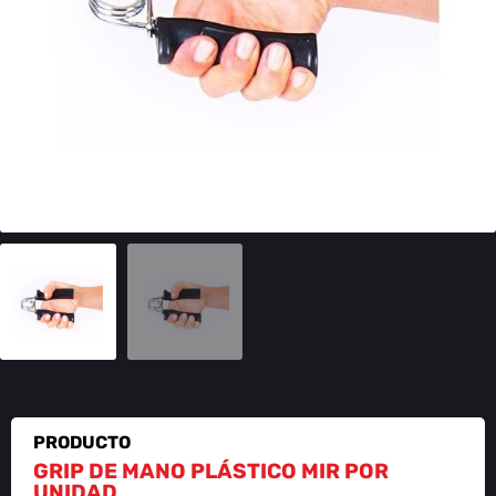
PRODUCTO
GRIP DE MANO PLÁSTICO MIR POR
UNIDAD