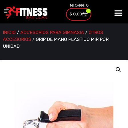
MI CARRITO
0
$
0,00
INICIO
/
ACCESORIOS PARA GIMNASIA
/
OTROS
ACCESORIOS
/ GRIP DE MANO PLÁSTICO MIR POR
UNIDAD