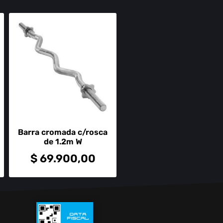
Barra cromada c/rosca
de 1.2m W
$
69.900,00