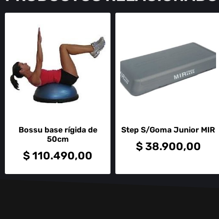
Bossu base rígida de
Step S/Goma Junior MIR
50cm
$
38.900,00
$
110.490,00