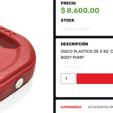
PRECIO
$
8.600,00
STOCK
6 DISPONIBLES
DESCRIPCIÓN
DISCO PLASTICO DE 5 KG 
BODY PUMP
6 disponibles
AÑADIR AL CARR
CATEGORÍAS
ACCESORIOS P