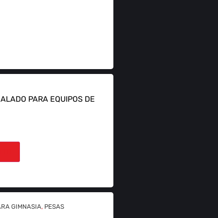
CALADO PARA EQUIPOS DE
ITO
ARA GIMNASIA
,
PESAS