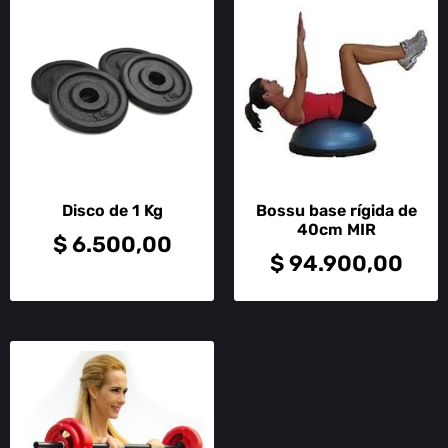
Disco de 1 Kg
Bossu base rígida de
40cm MIR
$
6.500,00
$
94.900,00