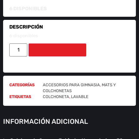
6 DISPONIBLES
DESCRIPCIÓN
6 disponibles
AÑADIR AL CARRITO
CATEGORÍAS
ACCESORIOS PARA GIMNASIA
,
MATS Y
COLCHONETAS
ETIQUETAS
COLCHONETA
,
LAVABLE
INFORMACIÓN ADICIONAL