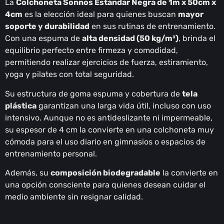
La
Colchoneta Sonnos Estándar Negra de 1m x 50cm x
4cm
es la elección ideal para quienes buscan
mayor
soporte y durabilidad
en sus rutinas de entrenamiento.
Con una espuma de
alta densidad (50 kg/m³)
, brinda el
equilibrio perfecto entre firmeza y comodidad,
permitiendo realizar ejercicios de fuerza, estiramiento,
yoga y pilates con total seguridad.
Su estructura de goma espuma y cobertura de
tela
plástica
garantizan una larga vida útil, incluso con uso
intensivo. Aunque no es antideslizante ni impermeable,
su espesor de 4 cm la convierte en una colchoneta muy
cómoda para el uso diario en gimnasios o espacios de
entrenamiento personal.
Además, su
composición biodegradable
la convierte en
una opción consciente para quienes desean cuidar el
medio ambiente sin resignar calidad.