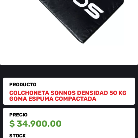
PRODUCTO
COLCHONETA SONNOS DENSIDAD 5O KG
GOMA ESPUMA COMPACTADA
PRECIO
$
34.900,00
STOCK