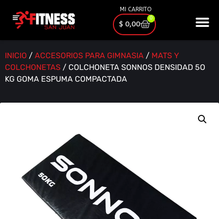
MI CARRITO
0
$
0,00
INICIO
/
ACCESORIOS PARA GIMNASIA
/
MATS Y
COLCHONETAS
/ COLCHONETA SONNOS DENSIDAD 5O
KG GOMA ESPUMA COMPACTADA