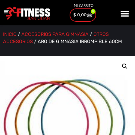
MI CARRITO
0
$
0,00
INICIO
/
ACCESORIOS PARA GIMNASIA
/
OTROS
ACCESORIOS
/ ARO DE GIMNASIA IRROMPIBLE 60CM