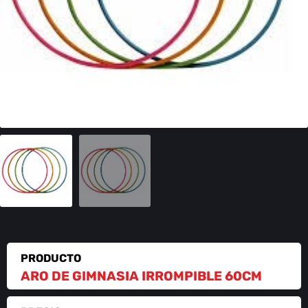
PRODUCTO
ARO DE GIMNASIA IRROMPIBLE 60CM