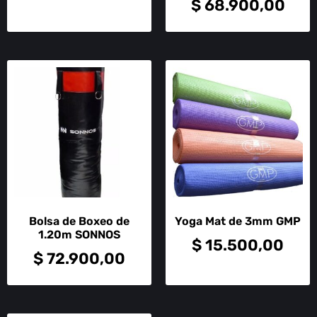
$
68.900,00
Bolsa de Boxeo de
Yoga Mat de 3mm GMP
1.20m SONNOS
$
15.500,00
$
72.900,00