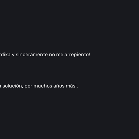
rdika y sinceramente no me arrepiento!
a solución, por muchos años más!.