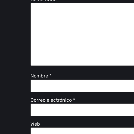
Nombre
*
Correo electrónico
*
Web