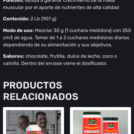
Función:
Ayuda a generar crecimiento de la masa
muscular por el aporte de nutrientes de alta calidad
Contenido:
2 Lb (907 g)
Modo de uso:
Mezclar 30 g (1 cuchara medidora) con 250
cm3 de agua. Tomar de 1 a 2 cucharas medidoras diarias
dependiendo de su alimentación y sus objetivos.
Sabores:
chocolate, frutilla, dulce de leche, coco o
vainilla. Dentro del envase viene el dosificador.
PRODUCTOS
RELACIONADOS