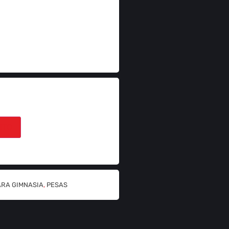
ITO
ARA GIMNASIA
,
PESAS