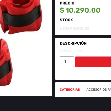
PRECIO
$
10.290,00
STOCK
6 DISPONIBLES
DESCRIPCIÓN
6 disponibles
AÑADIR AL CARR
CATEGORÍAS
ACCESORIOS P