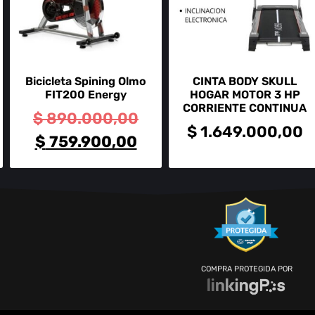
Bicicleta Spining Olmo
CINTA BODY SKULL
FIT200 Energy
HOGAR MOTOR 3 HP
CORRIENTE CONTINUA
$
890.000,00
$
1.649.000,00
$
759.900,00
COMPRA PROTEGIDA POR