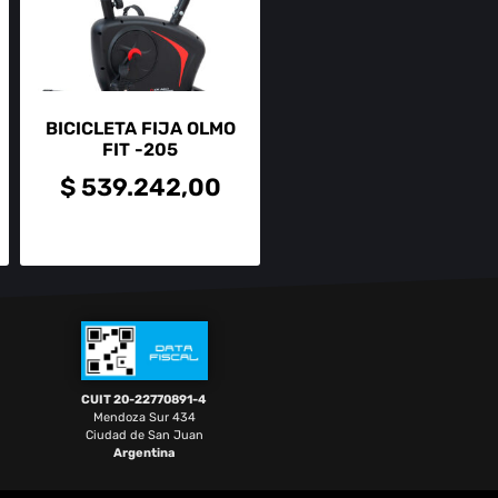
BICICLETA FIJA OLMO
FIT -205
$
539.242,00
CUIT 20-22770891-4
Mendoza Sur 434
Ciudad de San Juan
Argentina