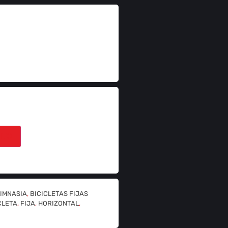
ITO
IMNASIA
,
BICICLETAS FIJAS
CLETA
,
FIJA
,
HORIZONTAL
,