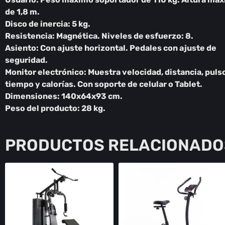
de 1,8 m.
Disco de inercia: 5 kg.
Resistencia: Magnética. Niveles de esfuerzo: 8.
Asiento: Con ajuste horizontal. Pedales con ajuste de
seguridad.
Monitor electrónico: Muestra velocidad, distancia, puls
tiempo y calorías. Con soporte de celular o Tablet.
Dimensiones: 140x64x93 cm.
Peso del producto: 28 kg.
PRODUCTOS RELACIONADO