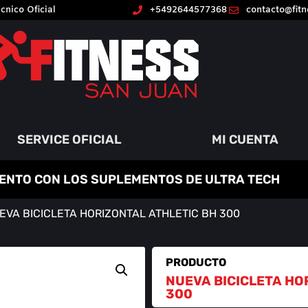
cnico Oficial
+5492644577368
contacto@fit
SERVICE OFICIAL
MI CUENTA
ENTO CON LOS SUPLEMENTOS DE ULTRA TECH
EVA BICICLETA HORIZONTAL ATHLETIC BH 300
PRODUCTO
NUEVA BICICLETA HO
300