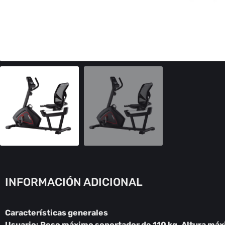
INFORMACIÓN ADICIONAL
Características generales
Usuario: Peso máximo soportador de 110 kg. Altura má