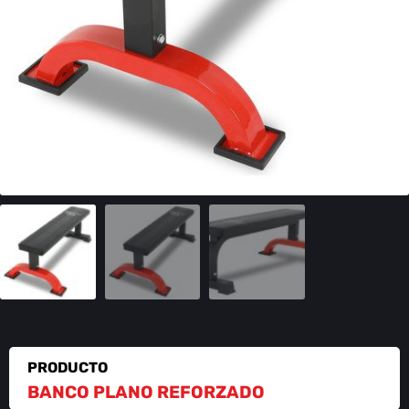
PRODUCTO
BANCO PLANO REFORZADO