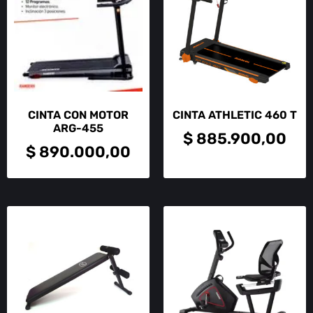
CINTA CON MOTOR
CINTA ATHLETIC 460 T
ARG-455
$
885.900,00
$
890.000,00