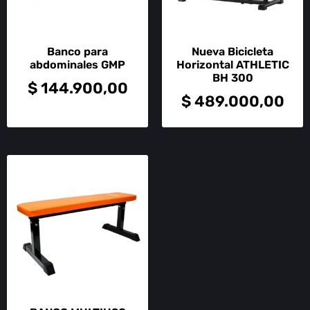
Banco para
Nueva Bicicleta
abdominales GMP
Horizontal ATHLETIC
BH 300
$
144.900,00
$
489.000,00