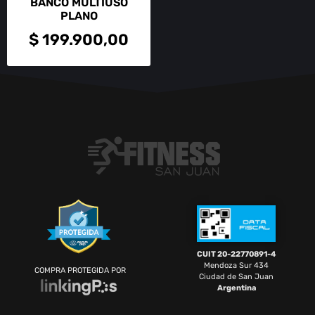
BANCO MULTIUSO
PLANO
$
199.900,00
CUIT 20-22770891-4
Mendoza Sur 434
COMPRA PROTEGIDA POR
Ciudad de San Juan
Argentina