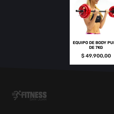
EQUIPO DE BODY P
DE 7KG
$
49.900,00