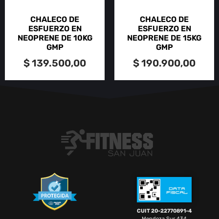
CHALECO DE
CHALECO DE
ESFUERZO EN
ESFUERZO EN
NEOPRENE DE 10KG
NEOPRENE DE 15KG
GMP
GMP
$
139.500,00
$
190.900,00
CUIT 20-22770891-4
Mendoza Sur 434