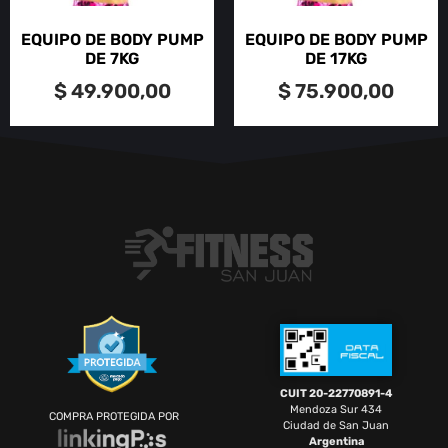
EQUIPO DE BODY PUMP
EQUIPO DE BODY PUMP
DE 7KG
DE 17KG
$
49.900,00
$
75.900,00
CUIT 20-22770891-4
Mendoza Sur 434
COMPRA PROTEGIDA POR
Ciudad de San Juan
Argentina