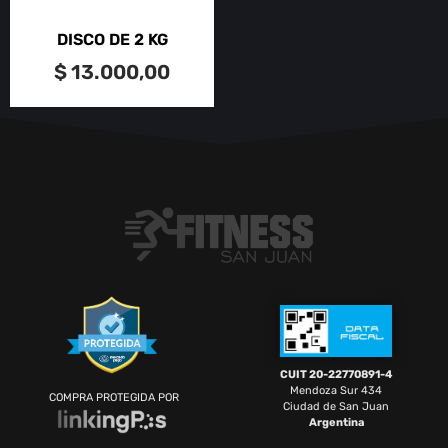
DISCO DE 2 KG
$
13.000,00
CUIT 20-22770891-4
Mendoza Sur 434
COMPRA PROTEGIDA POR
Ciudad de San Juan
Argentina